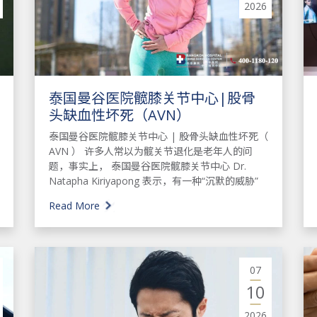
2026
泰国曼谷医院髋膝关节中心|股骨
头缺血性坏死（AVN）
泰国曼谷医院髋膝关节中心 | 股骨头缺血性坏死（
AVN ） 许多人常以为髋关节退化是老年人的问
题，事实上， 泰国曼谷医院髋膝关节中心 Dr.
Natapha Kiriyapong 表示，有一种“沉默的威胁”
Read More
07
10
2026