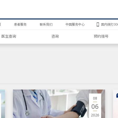
团
患者服务
联系我们
中国服务中心
国内拨打006
医生查询
咨询
预约挂号
08
06
2026