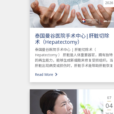
2026
泰国曼谷医院手术中心|肝脏切除
术（Hepatectomy）
泰国曼谷医院手术中心 | 肝脏切除术（
Hepatectomy ） 肝脏是人体重要器官，拥有独特
的再生能力，能够生成新细胞来修复受损组织。当
肝脏出现病变或损伤时，肝脏手术是帮助肝脏恢复
Read More
07
04
2026