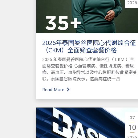
2026
2026年泰国曼谷医院心代谢综合征
（CKM）全面筛查套餐价格
2026 年泰国曼谷医院心代谢综合征（ CKM ）全
面筛查套餐价格 心血管疾病、慢性肾脏病、糖尿
病、高血压、血脂异常以及中心性肥胖彼此紧密关
联，泰国曼谷医院表示，这类病症统一归
Read More
07
10
2026