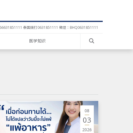
6631851111 泰国拨打0631851111 微信：BHQ0631851111
医学知识
08
03
2026