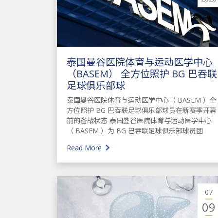
泰国曼谷医院体育与运动医学中心
（BASEM） 全方位照护 BG 巴吞联
足球俱乐部球
泰国曼谷医院体育与运动医学中心（ BASEM ）全
方位照护 BG 巴吞联足球俱乐部球员在新赛季开幕
前的备战状态 泰国曼谷医院体育与运动医学中心
（ BASEM ）为 BG 巴吞联足球俱乐部球员团
Read More
07
09