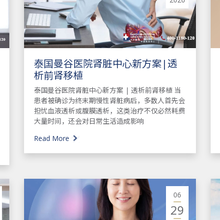
泰国曼谷医院肾脏中心新方案|透
析前肾移植
泰国曼谷医院肾脏中心新方案 | 透析前肾移植 当
患者被确诊为终末期慢性肾脏病后，多数人首先会
担忧血液透析或腹膜透析，这类治疗不仅必然耗费
大量时间，还会对日常生活造成影响
Read More
06
29