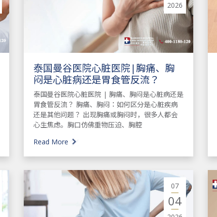
2026
​泰国曼谷医院心脏医院|胸痛、胸
闷是心脏病还是胃食管反流？
泰国曼谷医院心脏医院 | 胸痛、胸闷是心脏病还是
胃食管反流？ 胸痛、胸闷：如何区分是心脏疾病
还是其他问题？ 出现胸痛或胸闷时，很多人都会
心生焦虑。胸口仿佛重物压迫、胸腔
Read More
07
04
2026