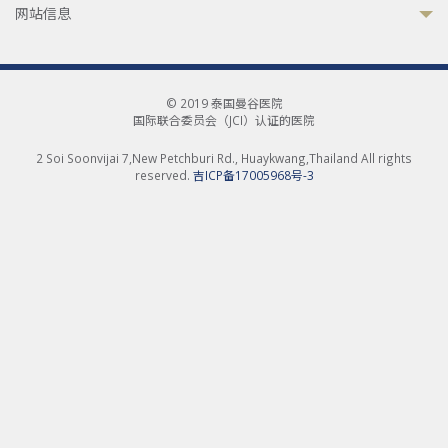
网站信息
© 2019 泰国曼谷医院
国际联合委员会（JCI）认证的医院
2 Soi Soonvijai 7,New Petchburi Rd., Huaykwang,Thailand All rights
reserved.
吉ICP备17005968号-3