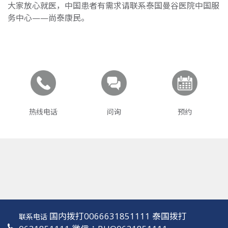
大家放心就医，中国患者有需求请联系泰国曼谷医院中国服
务中心——尚泰康民。
热线电话
问询
预约
国内拨打0066631851111 泰国拨打
联系电话