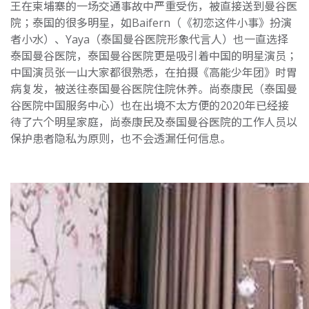
王在柬埔寨的一场交通事故中严重受伤，被直接送到曼谷医
院；泰国的很多明星，如Baifern（《初恋这件小事》扮演
者小水）、Yaya（泰国曼谷医院形象代言人）也一直选择
泰国曼谷医院，泰国曼谷医院更是吸引着中国的明星演员；
中国演员张一山大家都很熟悉，在拍摄《高能少年团》时胃
病复发，被送往泰国曼谷医院住院休养。尚泰康民（泰国曼
谷医院中国服务中心）也在出境不太方便的2020年已经接
待了六个明星家庭，尚泰康民及泰国曼谷医院的工作人员以
保护患者隐私为原则，也不会透漏任何信息。