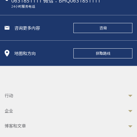
0631851111 微信：BHQ0631851111
24小时服务电话
咨询更多内容
咨询
地图和方向
获取路线
行动
企业
博客和文章